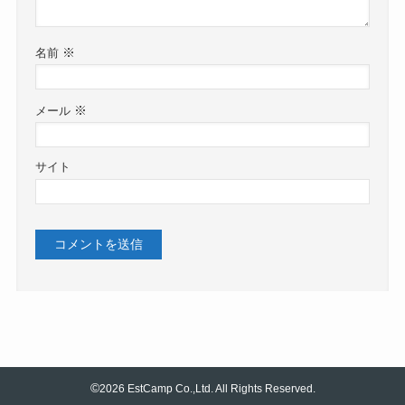
※
名前
※
メール
サイト
©
2026 EstCamp Co.,Ltd. All Rights Reserved.