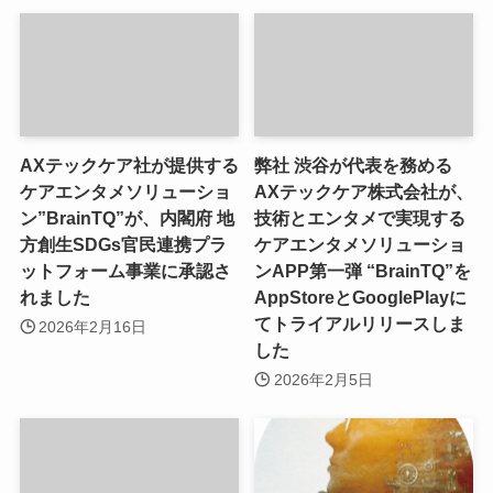
AXテックケア社が提供する
弊社 渋谷が代表を務める
ケアエンタメソリューショ
AXテックケア株式会社が、
ン”BrainTQ”が、内閣府 地
技術とエンタメで実現する
方創生SDGs官民連携プラ
ケアエンタメソリューショ
ットフォーム事業に承認さ
ンAPP第一弾 “BrainTQ”を
れました
AppStoreとGooglePlayに
てトライアルリリースしま
2026年2月16日
した
2026年2月5日