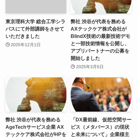
東京理科大学 総合工学シラ
弊社 渋谷が代表を務める
バスにて外部講師をさせて
AXテックケア株式会社が
いただきました
BlindX技術の最新技術デモ
と一部技術情報を公開し、
2025年12月1日
アプリパートナーの公募を
開始しました
2025年3月5日
弊社 渋谷が代表を務める
「DX最前線、仮想空間サー
AgeTechサービス企業 AX
ビス（メタバース）の現状
テックケア株式会社がHPを
と未来について」企業様主