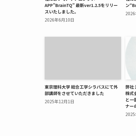
APP”BrainTQ” 最新ver1.2.5をリリー
ン“B
スいたしました。
202
2026年6月10日
東京理科大学 総合工学シラバスにて外
弊社
部講師をさせていただきました
株式
と一
2025年12月1日
ナー
202