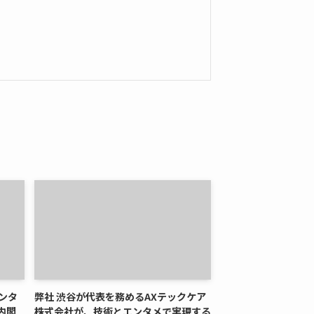
ンタ
弊社 渋谷が代表を務めるAXテックケア
、内閣
株式会社が、技術とエンタメで実現する