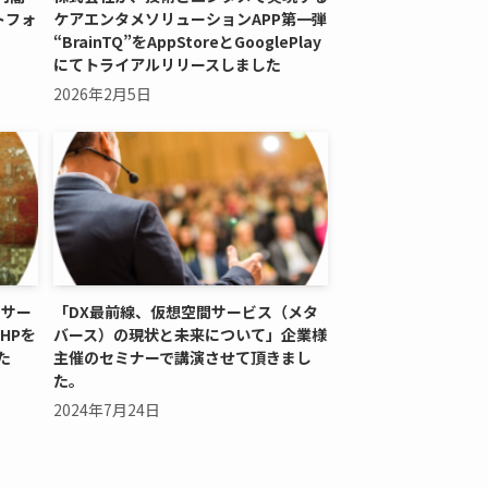
トフォ
ケアエンタメソリューションAPP第一弾
“BrainTQ”をAppStoreとGooglePlay
にてトライアルリリースしました
2026年2月5日
hサー
「DX最前線、仮想空間サービス（メタ
HPを
バース）の現状と未来について」企業様
た
主催のセミナーで講演させて頂きまし
た。
2024年7月24日