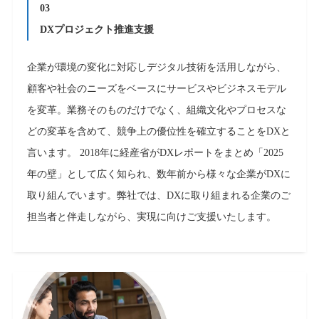
03
DXプロジェクト推進支援
企業が環境の変化に対応しデジタル技術を活⽤しながら、
顧客や社会のニーズをベースにサービスやビジネスモデル
を変⾰。業務そのものだけでなく、組織⽂化やプロセスな
どの変⾰を含めて、競争上の優位性を確⽴することをDXと
⾔います。 2018年に経産省がDXレポートをまとめ「2025
年の壁」として広く知られ、数年前から様々な企業がDXに
取り組んでいます。弊社では、DXに取り組まれる企業のご
担当者と伴⾛しながら、実現に向けご⽀援いたします。