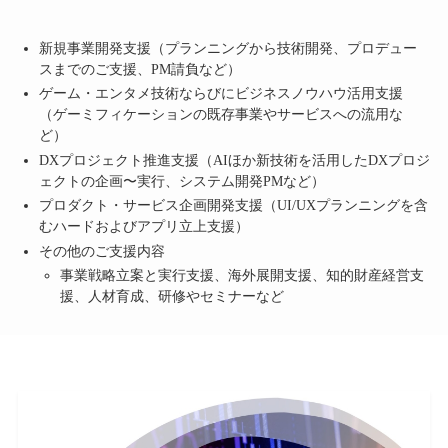
新規事業開発支援（プランニングから技術開発、プロデュー
スまでのご支援、PM請負など）
ゲーム・エンタメ技術ならびにビジネスノウハウ活用支援
（ゲーミフィケーションの既存事業やサービスへの流用な
ど）
DXプロジェクト推進支援（AIほか新技術を活用したDXプロジ
ェクトの企画〜実行、システム開発PMなど）
プロダクト・サービス企画開発支援（UI/UXプランニングを含
むハードおよびアプリ立上支援）
その他のご支援内容
事業戦略⽴案と実⾏⽀援、海外展開⽀援、知的財産経営支
援、⼈材育成、研修やセミナーなど