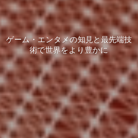
ゲーム・エンタメの知見と最先端技
ゲーム・エンタメの知見と最先端技
ゲーム・エンタメの知見と最先端技
ゲーム・エンタメの知見と最先端技
術で世界をより豊かに
術で世界をより豊かに
術で世界をより豊かに
術で世界をより豊かに