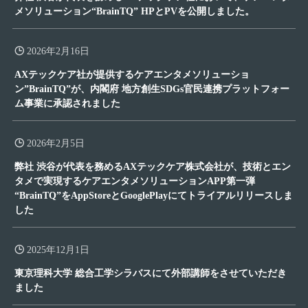
メソリューション“BrainTQ” HPとPVを公開しました。
2026年2月16日
AXテックケア社が提供するケアエンタメソリューショ
ン”BrainTQ”が、内閣府 地方創生SDGs官民連携プラットフォー
ム事業に承認されました
2026年2月5日
弊社 渋谷が代表を務めるAXテックケア株式会社が、技術とエン
タメで実現するケアエンタメソリューションAPP第一弾
“BrainTQ”をAppStoreとGooglePlayにてトライアルリリースしま
した
2025年12月1日
東京理科大学 総合工学シラバスにて外部講師をさせていただき
ました