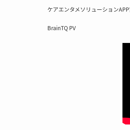
ケアエンタメソリューションAPP第一弾”Bra
BrainTQ PV