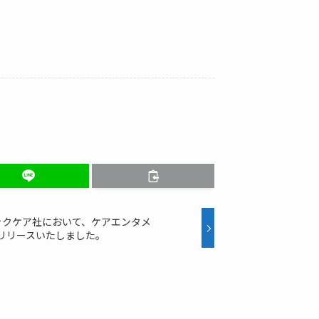
ックケア社において、ケアエンタメ
2.5をリリースいたしました。