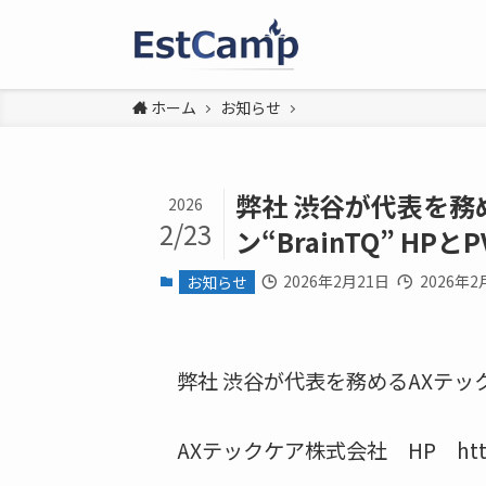
ホーム
お知らせ
弊社 渋谷が代表を務
2026
2/23
ン“BrainTQ” H
2026年2月21日
2026年2
お知らせ
弊社 渋谷が代表を務めるAXテック
AXテックケア株式会社 HP https:/