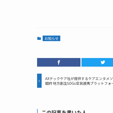
お知らせ
AXテックケア社が提供するケアエンタメソリ
閣府 地方創生SDGs官民連携プラットフ
この記事を書いた人