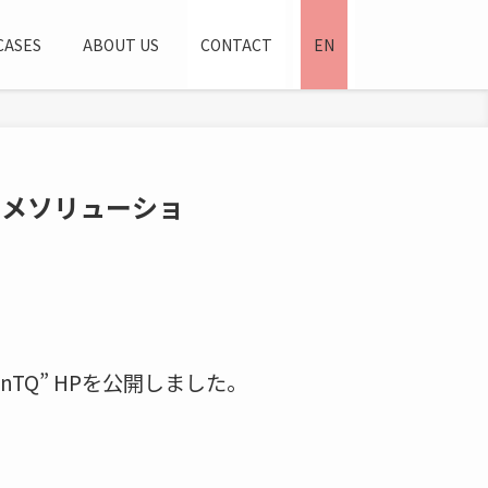
CASES
ABOUT US
CONTACT
EN
タメソリューショ
TQ” HPを公開しました。