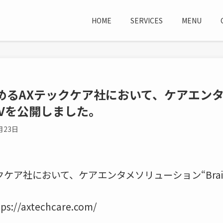
HOME
SERVICES
MENU
めるAXテックケア社において、ケアエン
PとPVを公開しました。
月23日
ケア社において、ケアエンタメソリューション“Brain
/axtechcare.com/