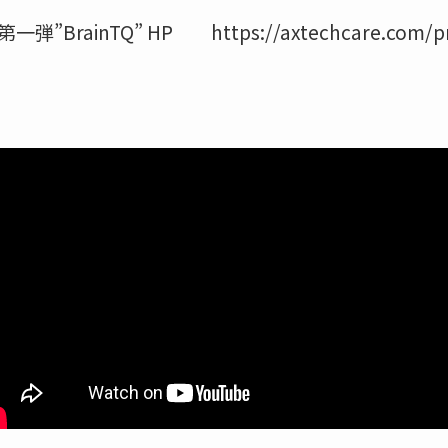
inTQ” HP https://axtechcare.com/prod