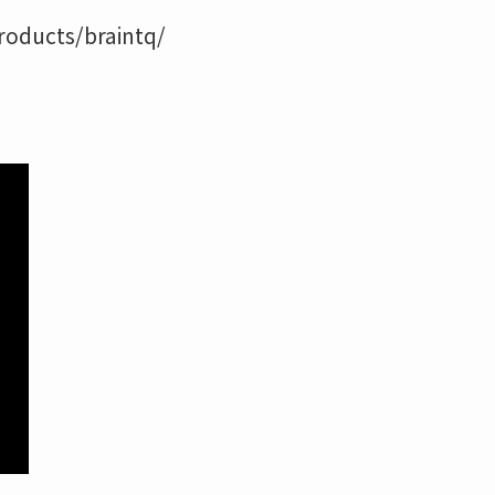
ucts/braintq/